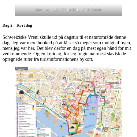
Sundowner ved Notre-Dame de la Garde
Dag 2 – Kort dag
Schweiziske Vreni skulle ud på dagstur til et naturområde denne
dag. Jeg var mere hooked på at få set så meget som muligt af byen,
mens jeg var her. Det blev derfor en dag på mest egen hånd for mit
vedkommende. Og en kortdag, for jeg fulgte nærmest slavisk de
optegnede ruter fra turistinformationens bykort.