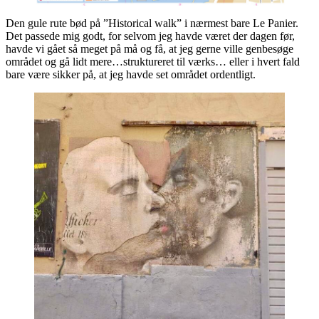
Den gule rute bød på ”Historical walk” i nærmest bare Le Panier.
Det passede mig godt, for selvom jeg havde været der dagen før,
havde vi gået så meget på må og få, at jeg gerne ville genbesøge
området og gå lidt mere…struktureret til værks… eller i hvert fald
bare være sikker på, at jeg havde set området ordentligt.