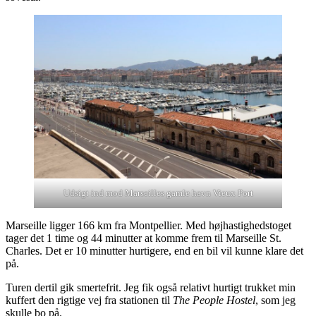
Udsigt ind mod Marseilles gamle havn Vieux Port
Marseille ligger 166 km fra Montpellier. Med højhastighedstoget
tager det 1 time og 44 minutter at komme frem til Marseille St.
Charles. Det er 10 minutter hurtigere, end en bil vil kunne klare det
på.
Turen dertil gik smertefrit. Jeg fik også relativt hurtigt trukket min
kuffert den rigtige vej fra stationen til
The People Hostel
, som jeg
skulle bo på.