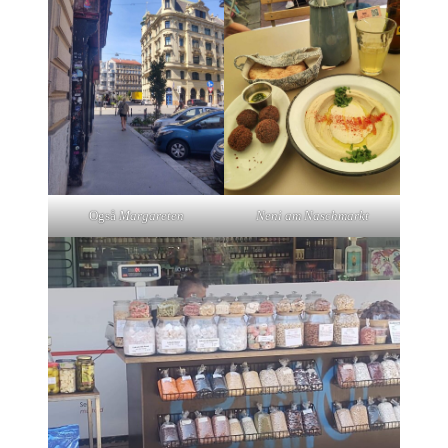
Også
Margareten
Neni am Naschmarkt