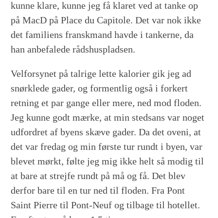
kunne klare, kunne jeg få klaret ved at tanke op
på MacD på Place du Capitole. Det var nok ikke
det familiens franskmand havde i tankerne, da
han anbefalede rådshuspladsen.
Velforsynet på talrige lette kalorier gik jeg ad
snørklede gader, og formentlig også i forkert
retning et par gange eller mere, ned mod floden.
Jeg kunne godt mærke, at min stedsans var noget
udfordret af byens skæve gader. Da det oveni, at
det var fredag og min første tur rundt i byen, var
blevet mørkt, følte jeg mig ikke helt så modig til
at bare at strejfe rundt på må og få. Det blev
derfor bare til en tur ned til floden. Fra Pont
Saint Pierre til Pont-Neuf og tilbage til hotellet.