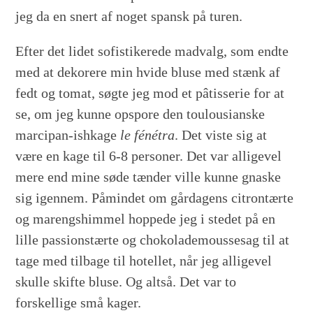
jeg da en snert af noget spansk på turen.
Efter det lidet sofistikerede madvalg, som endte
med at dekorere min hvide bluse med stænk af
fedt og tomat, søgte jeg mod et pâtisserie for at
se, om jeg kunne opspore den toulousianske
marcipan-ishkage
le fénétra
. Det viste sig at
være en kage til 6-8 personer. Det var alligevel
mere end mine søde tænder ville kunne gnaske
sig igennem. Påmindet om gårdagens citrontærte
og marengshimmel hoppede jeg i stedet på en
lille passionstærte og chokolademoussesag til at
tage med tilbage til hotellet, når jeg alligevel
skulle skifte bluse. Og altså. Det var to
forskellige små kager.