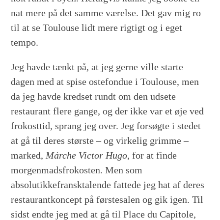
nat mere på det samme værelse. Det gav mig ro
til at se Toulouse lidt mere rigtigt og i eget
tempo.
Jeg havde tænkt på, at jeg gerne ville starte
dagen med at spise ostefondue i Toulouse, men
da jeg havde kredset rundt om den udsete
restaurant flere gange, og der ikke var et øje ved
frokosttid, sprang jeg over. Jeg forsøgte i stedet
at gå til deres største – og virkelig grimme –
marked,
Márche Victor Hugo
, for at finde
morgenmadsfrokosten. Men som
absolutikkefransktalende fattede jeg hat af deres
restaurantkoncept på førstesalen og gik igen. Til
sidst endte jeg med at gå til Place du Capitole,