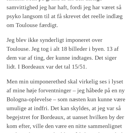
samvittighed jeg har haft, fordi jeg har været så
psyko langsom til at få skrevet det reelle indlæg
om Toulouse færdigt.
Jeg blev ikke synderligt imponeret over
Toulouse. Jeg tog i alt 18 billeder i byen. 13 af
dem var af ting, der kunne indtages. Det siger
lidt. I Bordeaux var det tal 15/51.
Men min uimponerethed skal virkelig ses i lyset
af mine høje forventninger – jeg håbede på en ny
Bologna-oplevelse – som næsten kun kunne være
umulige at indfri. Det kan skyldes, at jeg var så
begejstret for Bordeaux, at uanset hvilken by der
kom efter, ville den være en nitte sammenlignet