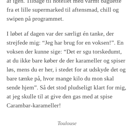
af igen. Tilbage til hotellet med varmt baguette
fra et lille supermarked til aftensmad, chill og
swipen på programmet.
I løbet af dagen var der særligt én tanke, der
strejfede mig: “Jeg har brug for en voksen!”. En
voksen der kunne sige: “Det er sgu torskedumt,
at du ikke bare køber de der karameller og spiser
løs, mens du er her, i stedet for at udskyde det og
bare tænke på, hvor mange kilo du mon skal
sende hjem”. Så det stod pludseligt klart for mig,
at jeg skulle til at give den gas med at spise
Carambar-karameller!
Toulouse