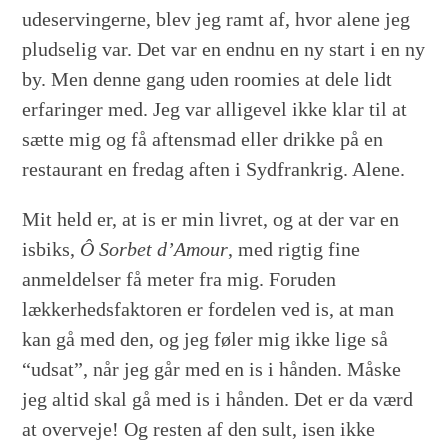
udeservingerne, blev jeg ramt af, hvor alene jeg
pludselig var. Det var en endnu en ny start i en ny
by. Men denne gang uden roomies at dele lidt
erfaringer med. Jeg var alligevel ikke klar til at
sætte mig og få aftensmad eller drikke på en
restaurant en fredag aften i Sydfrankrig. Alene.
Mit held er, at is er min livret, og at der var en
isbiks,
Ô Sorbet d’Amour
, med rigtig fine
anmeldelser få meter fra mig. Foruden
lækkerhedsfaktoren er fordelen ved is, at man
kan gå med den, og jeg føler mig ikke lige så
“udsat”, når jeg går med en is i hånden. Måske
jeg altid skal gå med is i hånden. Det er da værd
at overveje! Og resten af den sult, isen ikke