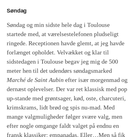
Søndag
Søndag og min sidste hele dag i Toulouse
startede med, at værelsestelefonen pludseligt
ringede. Receptionen havde glemt, at jeg havde
forlænget opholdet. Velvækket og klar til
sidstedagen i Toulouse begav jeg mig de 500
meter hen til det udendørs søndagsmarked
Marché de Saint Aubin
efter især morgenmad og
dernæst oplevelser. Der var ret klassisk med pop
up-stande med grøntsager, kød, oste, charcuteri,
krimskrams, lidt brød og spis nu-mad. Med
mange valgmuligheder følger svære valg, men
efter nogle omgange faldt valget på endnu en
fransk klassiker: empanadas. Eller…Men så fik