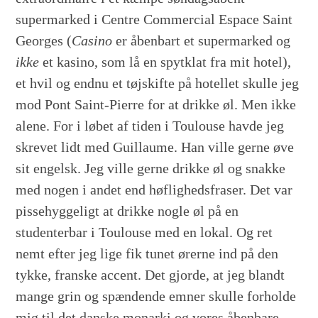
supermarked i Centre Commercial Espace Saint
Georges (
Casino
er åbenbart et supermarked og
ikke
et kasino, som lå en spytklat fra mit hotel),
et hvil og endnu et tøjskifte på hotellet skulle jeg
mod Pont Saint-Pierre for at drikke øl. Men ikke
alene. For i løbet af tiden i Toulouse havde jeg
skrevet lidt med Guillaume. Han ville gerne øve
sit engelsk. Jeg ville gerne drikke øl og snakke
med nogen i andet end høflighedsfraser. Det var
pissehyggeligt at drikke nogle øl på en
studenterbar i Toulouse med en lokal. Og ret
nemt efter jeg lige fik tunet ørerne ind på den
tykke, franske accent. Det gjorde, at jeg blandt
mange grin og spændende emner skulle forholde
mig til det danske monarki og vores åbenbare