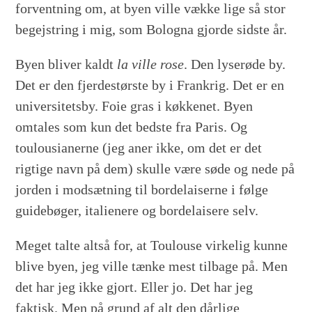
forventning om, at byen ville vække lige så stor
begejstring i mig, som Bologna gjorde sidste år.
Byen bliver kaldt
la ville rose
. Den lyserøde by.
Det er den fjerdestørste by i Frankrig. Det er en
universitetsby. Foie gras i køkkenet. Byen
omtales som kun det bedste fra Paris. Og
toulousianerne (jeg aner ikke, om det er det
rigtige navn på dem) skulle være søde og nede på
jorden i modsætning til bordelaiserne i følge
guidebøger, italienere og bordelaisere selv.
Meget talte altså for, at Toulouse virkelig kunne
blive byen, jeg ville tænke mest tilbage på. Men
det har jeg ikke gjort. Eller jo. Det har jeg
faktisk. Men på grund af alt den dårlige