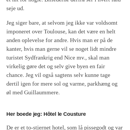
seje ud.
Jeg siger bare, at selvom jeg ikke var voldsomt
imponeret over Toulouse, kan det være en helt
anden oplevelse for andre. Hvis man er på de
kanter, hvis man gerne vil se noget lidt mindre
turistet Sydfrankrig end Nice mv., skal man
virkelig gøre det og selv give byen en fair
chance. Jeg vil også sagtens selv kunne tage
dertil igen for mere sol og varme, parkhæng og
øl med Guillaummere.
Her boede jeg: Hôtel le Cousture
De er et to-stjernet hotel, som lå pissegodt og var