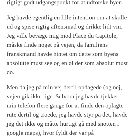
rigtigt godt udgangspunkt for at udforske byen.
Jeg havde egentlig en lille intention om at skulle
ud og spise rigtig aftensmad og drikke lidt vin.
Jeg ville bevæge mig mod Place du Capitole,
måske finde noget på vejen, da familiens
franskmand havde hintet om dette som byens
absolutte must see og en øl der som absolut must
do.
Men da jeg på min vej dertil opdagede (og nej,
vejen gik ikke lige. Selvom jeg havde tjekket
min telefon flere gange for at finde den oplagte
rute dertil og troede, jeg havde styr på det, havde
jeg det ikke og måtte hurtigt gå med snotten i
google maps), hvor fyldt der var på