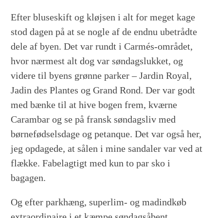
Efter bluseskift og kløjsen i alt for meget kage
stod dagen på at se nogle af de endnu ubetrådte
dele af byen. Det var rundt i Carmés-området,
hvor nærmest alt dog var søndagslukket, og
videre til byens grønne parker – Jardin Royal,
Jadin des Plantes og Grand Rond. Der var godt
med bænke til at hive bogen frem, kværne
Carambar og se på fransk søndagsliv med
børnefødselsdage og petanque. Det var også her,
jeg opdagede, at sålen i mine sandaler var ved at
flække. Fabelagtigt med kun to par sko i
bagagen.
Og efter parkhæng, superlim- og madindkøb
extraordinaire i et kæmpe søndagsåbent