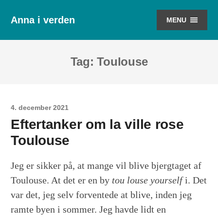
Anna i verden
MENU
Tag:
Toulouse
4. december 2021
Eftertanker om la ville rose
Toulouse
Jeg er sikker på, at mange vil blive bjergtaget af
Toulouse. At det er en by
tou louse yourself
i. Det
var det, jeg selv forventede at blive, inden jeg
ramte byen i sommer. Jeg havde lidt en