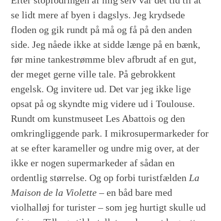
se lidt mere af byen i dagslys. Jeg krydsede
floden og gik rundt på må og få på den anden
side. Jeg nåede ikke at sidde længe på en bænk,
før mine tankestrømme blev afbrudt af en gut,
der meget gerne ville tale. På gebrokkent
engelsk. Og invitere ud. Det var jeg ikke lige
opsat på og skyndte mig videre ud i Toulouse.
Rundt om kunstmuseet Les Abattois og den
omkringliggende park. I mikrosupermarkeder for
at se efter karameller og undre mig over, at der
ikke er nogen supermarkeder af sådan en
ordentlig størrelse. Og op forbi turistfælden
La
Maison de la Violette
– en båd bare med
violhalløj for turister – som jeg hurtigt skulle ud